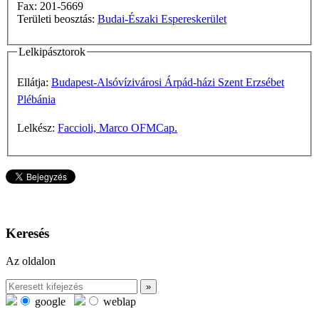
Fax: 201-5669
Területi beosztás:
Budai-Északi Espereskerület
Lelkipásztorok
Ellátja:
Budapest-Alsóvízivárosi Árpád-házi Szent Erzsébet
Plébánia
Lelkész:
Faccioli, Marco OFMCap.
Keresés
Az oldalon
google
weblap