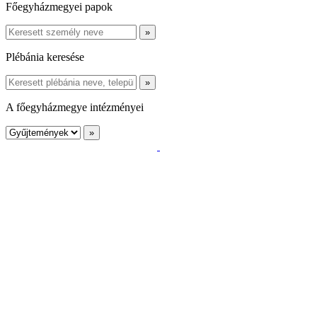
Főegyházmegyei papok
Plébánia keresése
A főegyházmegye intézményei