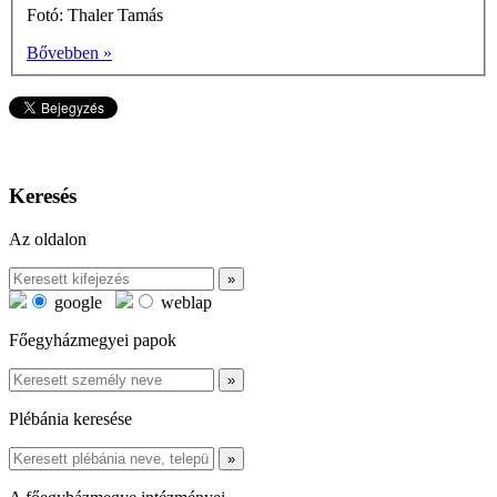
Fotó: Thaler Tamás
Bővebben »
Keresés
Az oldalon
google
weblap
Főegyházmegyei papok
Plébánia keresése