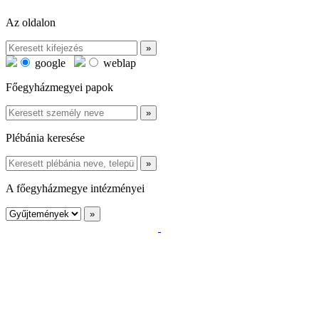
Az oldalon
google
weblap
Főegyházmegyei papok
Plébánia keresése
A főegyházmegye intézményei