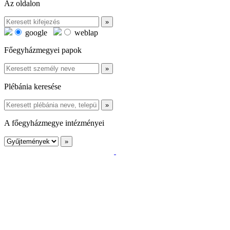
Az oldalon
google
weblap
Főegyházmegyei papok
Plébánia keresése
A főegyházmegye intézményei