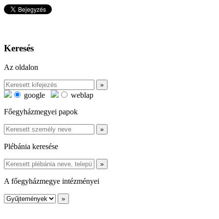
Keresés
Az oldalon
google
weblap
Főegyházmegyei papok
Plébánia keresése
A főegyházmegye intézményei