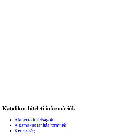
Katolikus hitéleti információk
Alapvető imádságok
A katolikus tanítás formulái
Keresztség