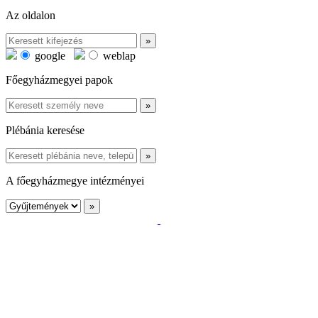
Az oldalon
google
weblap
Főegyházmegyei papok
Plébánia keresése
A főegyházmegye intézményei