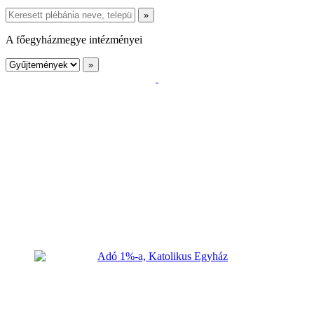
A főegyházmegye intézményei