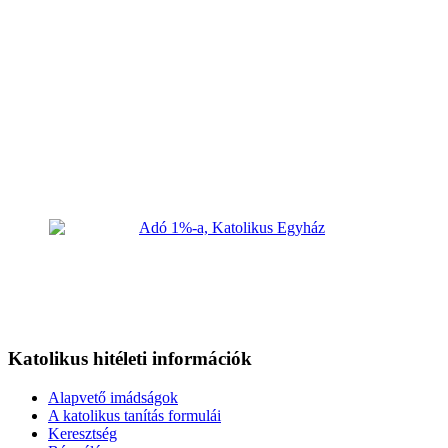
Katolikus hitéleti információk
Alapvető imádságok
A katolikus tanítás formulái
Keresztség