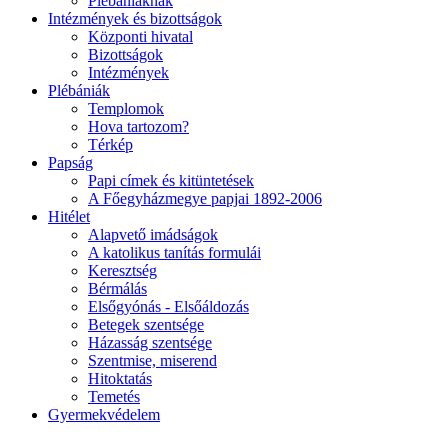
Plébániáknak
Intézmények és bizottságok
Központi hivatal
Bizottságok
Intézmények
Plébániák
Templomok
Hova tartozom?
Térkép
Papság
Papi címek és kitüntetések
A Főegyházmegye papjai 1892-2006
Hitélet
Alapvető imádságok
A katolikus tanítás formulái
Keresztség
Bérmálás
Elsőgyónás - Elsőáldozás
Betegek szentsége
Házasság szentsége
Szentmise, miserend
Hitoktatás
Temetés
Gyermekvédelem