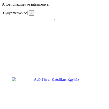
A főegyházmegye intézményei