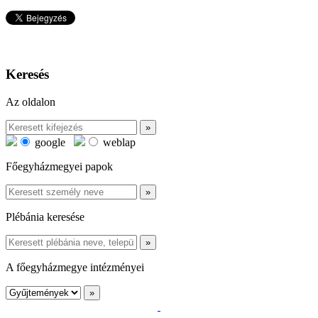
Keresés
Az oldalon
google
weblap
Főegyházmegyei papok
Plébánia keresése
A főegyházmegye intézményei