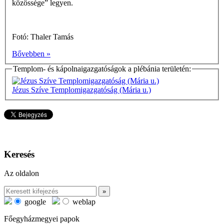
közössége” legyen.
Fotó: Thaler Tamás
Bővebben »
Templom- és kápolnaigazgatóságok a plébánia területén:
Jézus Szíve Templomigazgatóság (Mária u.)
Keresés
Az oldalon
google
weblap
Főegyházmegyei papok