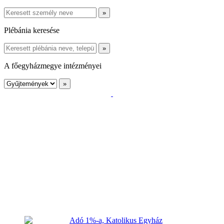
Plébánia keresése
A főegyházmegye intézményei