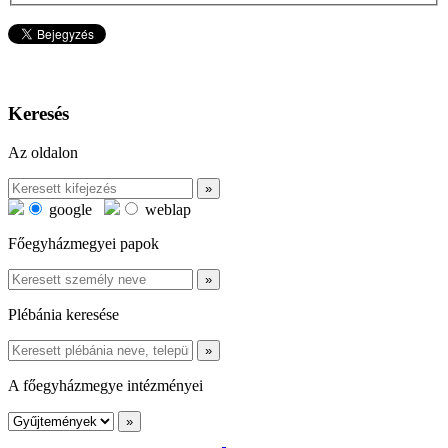
Keresés
Az oldalon
google
weblap
Főegyházmegyei papok
Plébánia keresése
A főegyházmegye intézményei