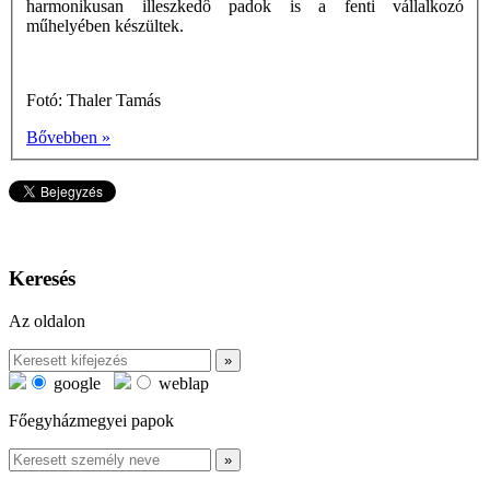
harmonikusan illeszkedô padok is a fenti vállalkozó
műhelyében készültek.
Fotó: Thaler Tamás
Bővebben »
Keresés
Az oldalon
google
weblap
Főegyházmegyei papok