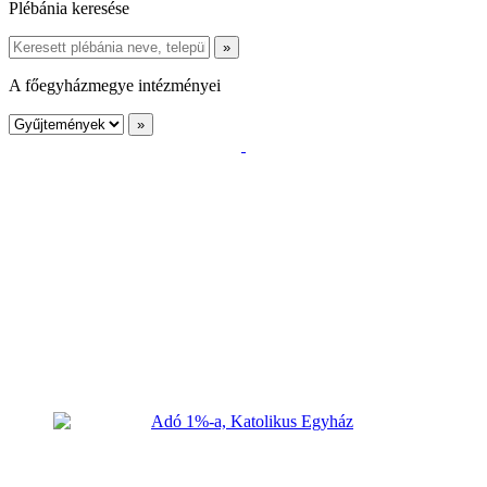
Plébánia keresése
A főegyházmegye intézményei