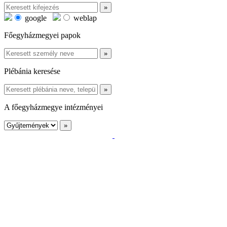
google
weblap
Főegyházmegyei papok
Plébánia keresése
A főegyházmegye intézményei