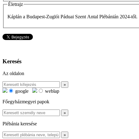
Életrajz
Káplán a Budapest-Zuglói Páduai Szent Antal Plébánián 2024-től.
Keresés
Az oldalon
google
weblap
Főegyházmegyei papok
Plébánia keresése