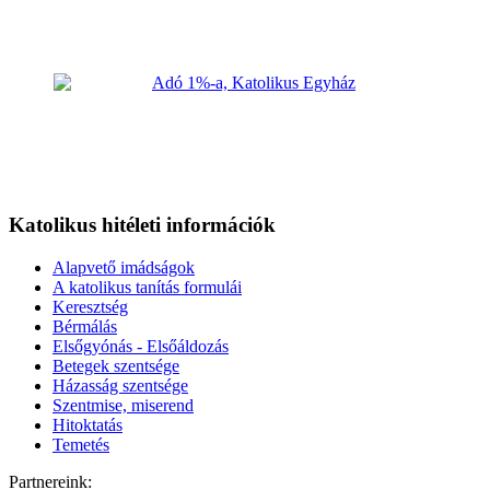
Katolikus hitéleti információk
Alapvető imádságok
A katolikus tanítás formulái
Keresztség
Bérmálás
Elsőgyónás - Elsőáldozás
Betegek szentsége
Házasság szentsége
Szentmise, miserend
Hitoktatás
Temetés
Partnereink: