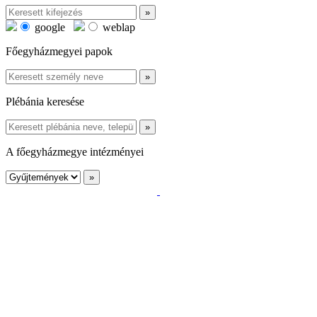
google
weblap
Főegyházmegyei papok
Plébánia keresése
A főegyházmegye intézményei