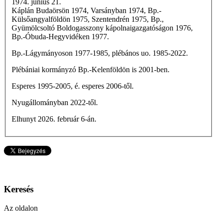
1974. június 21.
Káplán Budaörsön 1974, Varsányban 1974, Bp.-
Külsőangyalföldön 1975, Szentendrén 1975, Bp.,
Gyümölcsoltó Boldogasszony kápolnaigazgatóságon 1976,
Bp.-Óbuda-Hegyvidéken 1977.
Bp.-Lágymányoson 1977-1985, plébános uo. 1985-2022.
P
lébániai kormányzó Bp.-Kelenföldön is 2001-ben.
Esperes 1995-2005, é. esperes 2006-től.
Nyugállományban 2022-től.
Elhunyt 2026. február 6-án.
Keresés
Az oldalon