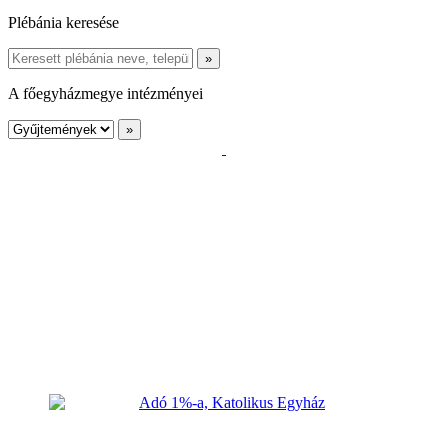
Plébánia keresése
A főegyházmegye intézményei