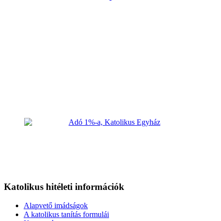
Katolikus hitéleti információk
Alapvető imádságok
A katolikus tanítás formulái