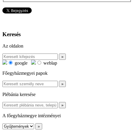
Keresés
Az oldalon
google
weblap
Főegyházmegyei papok
Plébánia keresése
A főegyházmegye intézményei