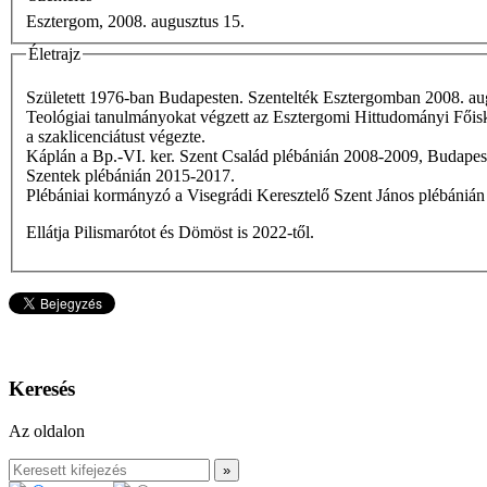
Esztergom, 2008. augusztus 15.
Életrajz
Született 1976-ban Budapesten. Szentelték Esztergomban 2008. au
Teológiai tanulmányokat végzett az Esztergomi Hittudományi Főis
a szaklicenciátust végezte.
Káplán a Bp.-VI. ker. Szent Család plébánián 2008-2009, Budapes
Szentek plébánián 2015-2017.
Plébániai kormányzó a Visegrádi Keresztelő Szent János plébánián 
Ellátja Pilismarótot és Dömöst is 2022-től.
Keresés
Az oldalon