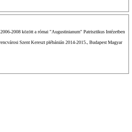
2006-2008 között a római "Augustinianum" Patrisztikus Intézetben
rencvárosi Szent Kereszt plébánián 2014-2015., Budapest Magyar