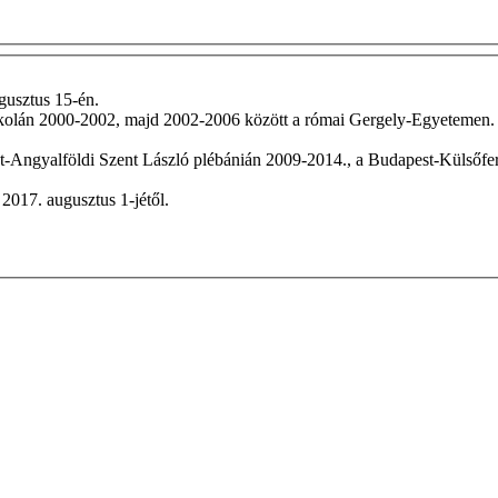
gusztus 15-én.
kolán 2000-2002, majd 2002-2006 között a római Gergely-Egyetemen. 
t-Angyalföldi Szent László plébánián 2009-2014., a Budapest-Külsőfe
2017. augusztus 1-jétől.