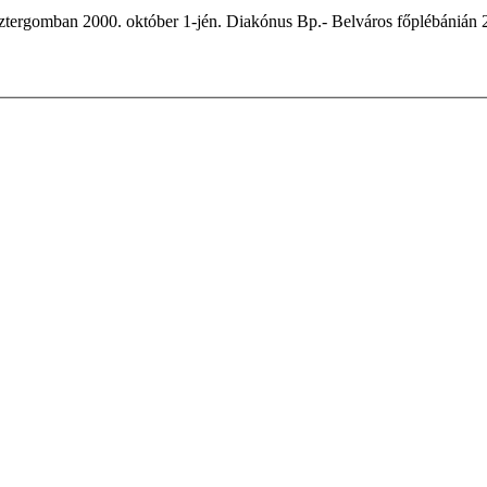
Esztergomban 2000. október 1-jén. Diakónus Bp.- Belváros főplébánián 