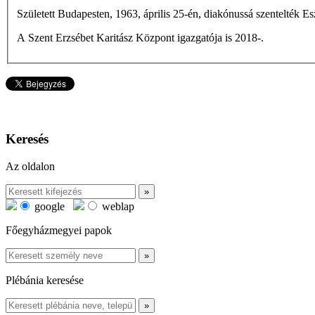
Született Budapesten, 1963, április 25-én, diakónussá szentelték 
A Szent Erzsébet Karitász Központ igazgatója is 2018-.
Keresés
Az oldalon
google
weblap
Főegyházmegyei papok
Plébánia keresése