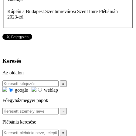
Káplán a Budapest-Szentimrevárosi Szent Imre Plébánián
2023-tól.
Keresés
Az oldalon
google
weblap
Főegyházmegyei papok
Plébánia keresése