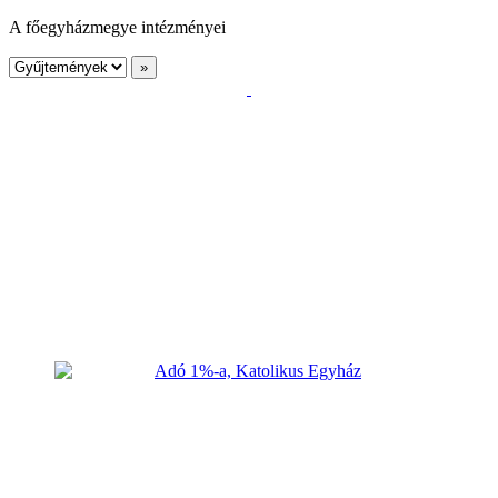
A főegyházmegye intézményei