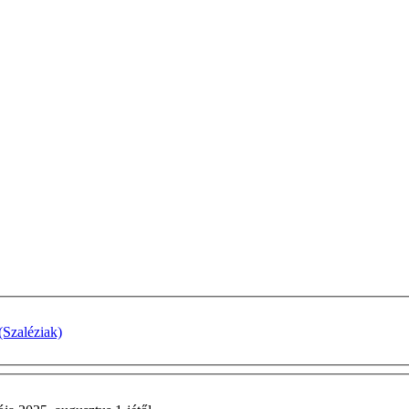
(Szaléziak)