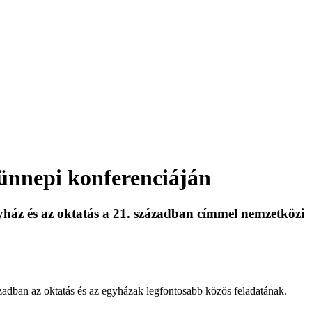
ünnepi konferenciáján
ház és az oktatás a 21. században címmel nemzetközi
ázadban az oktatás és az egyházak legfontosabb közös feladatának.