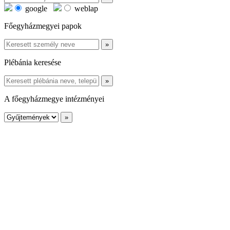
google
weblap
Főegyházmegyei papok
Plébánia keresése
A főegyházmegye intézményei