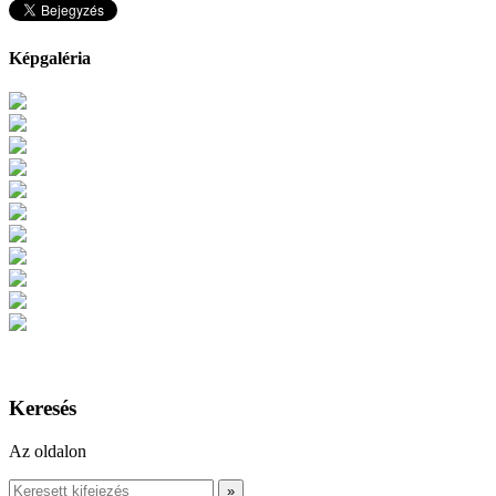
Képgaléria
Keresés
Az oldalon