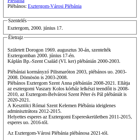
Plébánia
Plébános:
Esztergom-Városi Plébánia
Szentelés
Esztergom, 2000. június 17.
Életrajz
Született Dorogon 1969. augusztus 30-án, szentelték
Esztergomban 2000. június 17-én.
Káplán Bp.-Szent Család (VI. ker) plébánián 2000-2003.
Plébániai kormányzó Pilismaróton 2003, plébános uo. 2003-
2008. Dömösön is 2003-2008.
Plébános Esztergom Szent Anna plébánián 2008-2021. Ellátja
az esztergomi Vaszary Kolos kórház lelkészi teendőit is 2008-
2010, az Esztergom-Belvárosi Szent Péter és Pál plébániát is
2020-2021.
A Kesztölci Római Szent Kelemen Plébánia ideiglenes
adminisztrátora 2012-2015.
Helyettes esperes az Esztergomi Espereskerületben 2011-2015,
esperes uo. 2016-tól.
Az Esztergom-Városi Plébánia plébánosa 2021-tól.