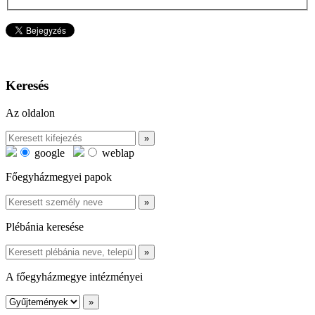
Keresés
Az oldalon
google
weblap
Főegyházmegyei papok
Plébánia keresése
A főegyházmegye intézményei