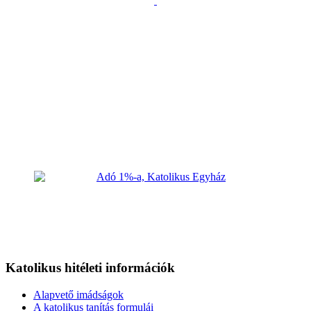
Katolikus hitéleti információk
Alapvető imádságok
A katolikus tanítás formulái