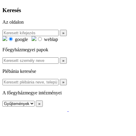
Keresés
Az oldalon
google
weblap
Főegyházmegyei papok
Plébánia keresése
A főegyházmegye intézményei