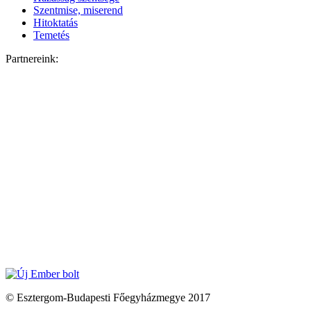
Szentmise, miserend
Hitoktatás
Temetés
Partnereink:
© Esztergom-Budapesti Főegyházmegye 2017