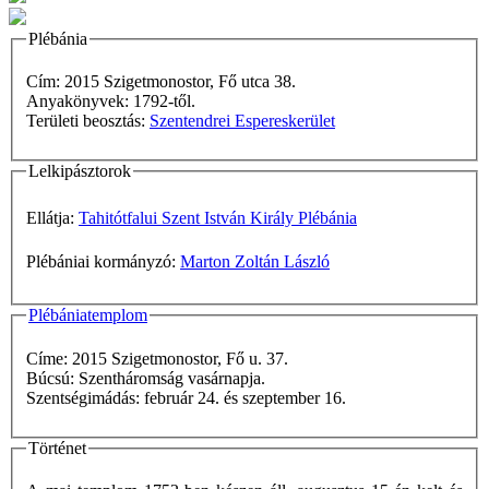
Plébánia
Cím: 2015 Szigetmonostor, Fő utca 38.
Anyakönyvek: 1792-től.
Területi beosztás:
Szentendrei Espereskerület
Lelkipásztorok
Ellátja:
Tahitótfalui Szent István Király Plébánia
Plébániai kormányzó:
Marton Zoltán László
Plébániatemplom
Címe: 2015 Szigetmonostor, Fő u. 37.
Búcsú: Szentháromság vasárnapja.
Szentségimádás: február 24. és szeptember 16.
Történet