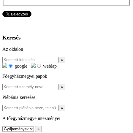
Keresés
Az oldalon
google
weblap
Főegyházmegyei papok
Plébánia keresése
A főegyházmegye intézményei