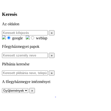
Keresés
Az oldalon
google
weblap
Főegyházmegyei papok
Plébánia keresése
A főegyházmegye intézményei