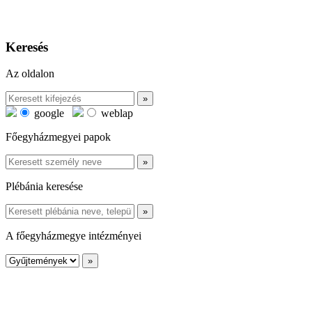
Keresés
Az oldalon
google
weblap
Főegyházmegyei papok
Plébánia keresése
A főegyházmegye intézményei