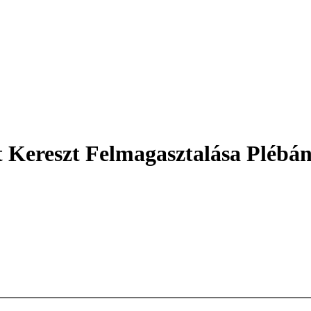
 Kereszt Felmagasztalása Plébán