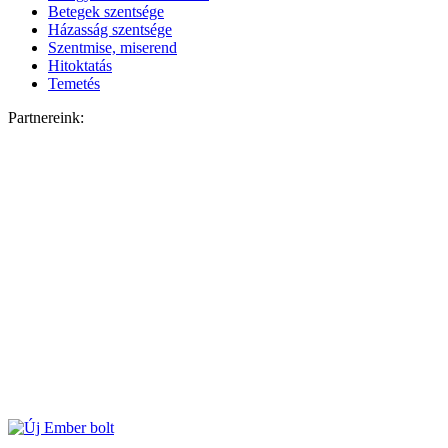
Betegek szentsége
Házasság szentsége
Szentmise, miserend
Hitoktatás
Temetés
Partnereink: