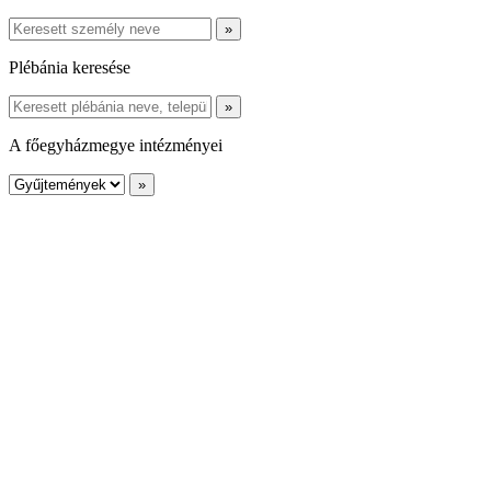
Plébánia keresése
A főegyházmegye intézményei