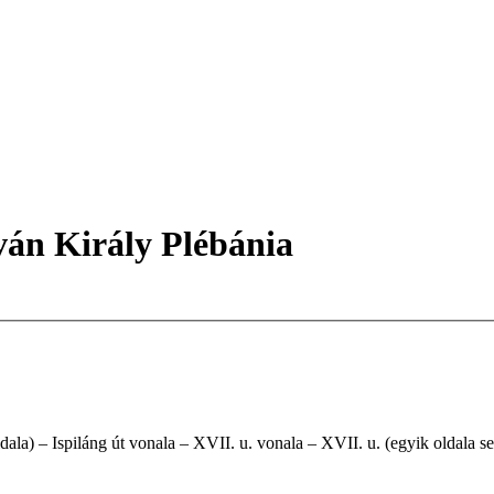
ván Király Plébánia