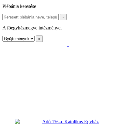
Plébánia keresése
A főegyházmegye intézményei