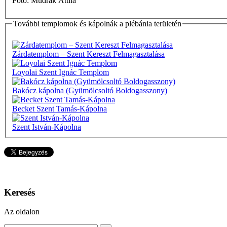
Fotó: Mudrák Attila
További templomok és kápolnák a plébánia területén
Zárdatemplom – Szent Kereszt Felmagasztalása
Loyolai Szent Ignác Templom
Bakócz kápolna (Gyümölcsoltó Boldogasszony)
Becket Szent Tamás-Kápolna
Szent István-Kápolna
Keresés
Az oldalon