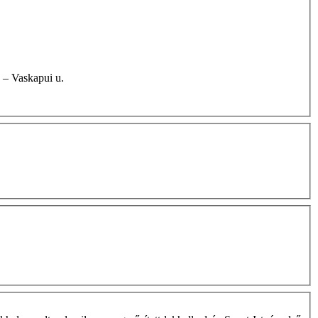
 u. – Vaskapui u.