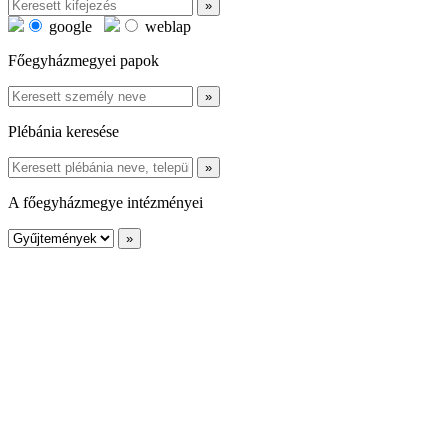
google
weblap
Főegyházmegyei papok
Plébánia keresése
A főegyházmegye intézményei