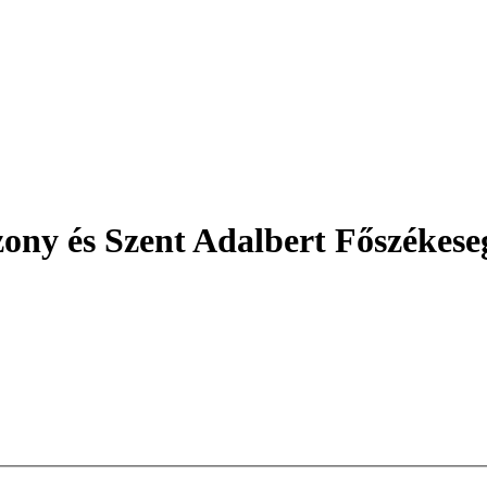
ny és Szent Adalbert Főszékese