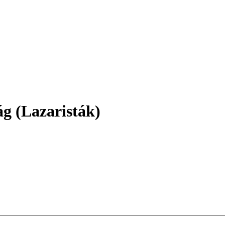
ág (Lazaristák)