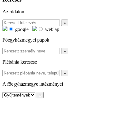
Az oldalon
google
weblap
Főegyházmegyei papok
Plébánia keresése
A főegyházmegye intézményei