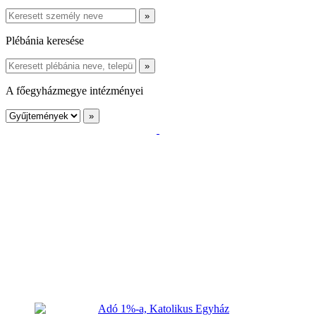
Plébánia keresése
A főegyházmegye intézményei