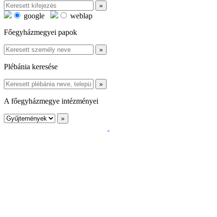
google
weblap
Főegyházmegyei papok
Plébánia keresése
A főegyházmegye intézményei