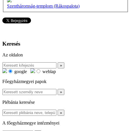
Szentháromság-templom (Rákospalota)
Keresés
Az oldalon
google
weblap
Főegyházmegyei papok
Plébánia keresése
A főegyházmegye intézményei