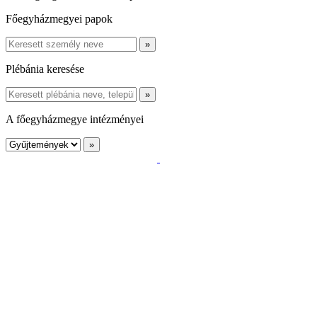
Főegyházmegyei papok
Plébánia keresése
A főegyházmegye intézményei