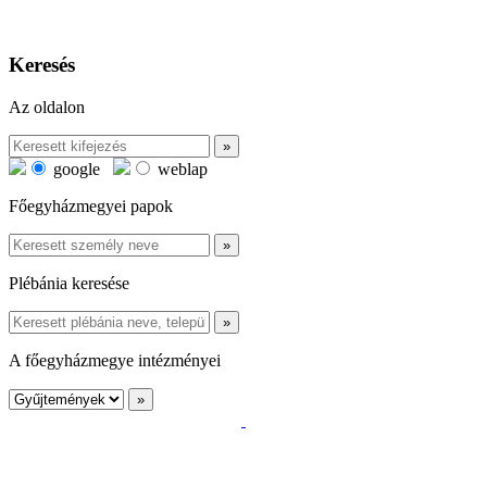
Keresés
Az oldalon
google
weblap
Főegyházmegyei papok
Plébánia keresése
A főegyházmegye intézményei