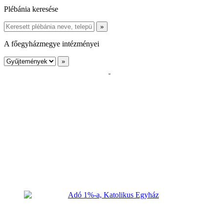
Plébánia keresése
A főegyházmegye intézményei