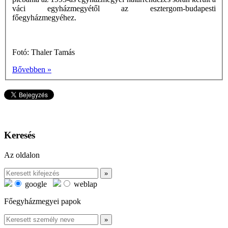
váci egyházmegyétől az esztergom-budapesti
főegyházmegyéhez.
Fotó: Thaler Tamás
Bővebben »
Keresés
Az oldalon
google
weblap
Főegyházmegyei papok