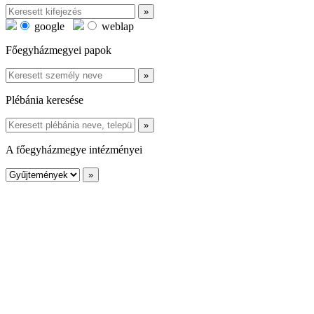
google
weblap
Főegyházmegyei papok
Plébánia keresése
A főegyházmegye intézményei