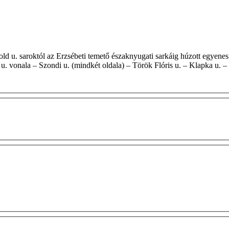
u. vonala – Szondi u. (mindkét oldala) – Török Flóris u. – Klapka u. 