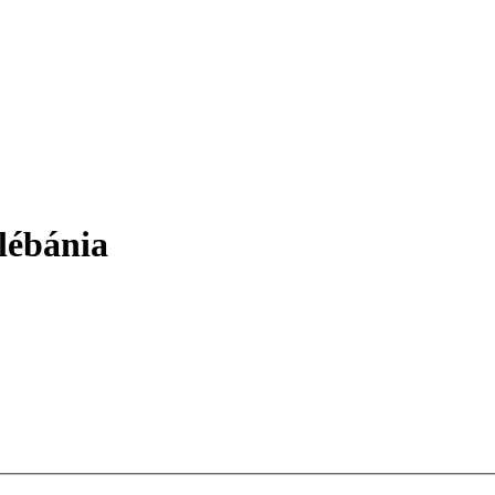
lébánia