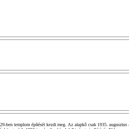
29-ben templom építését kezdi meg. Az alapkő csak 1935. augusztus 4