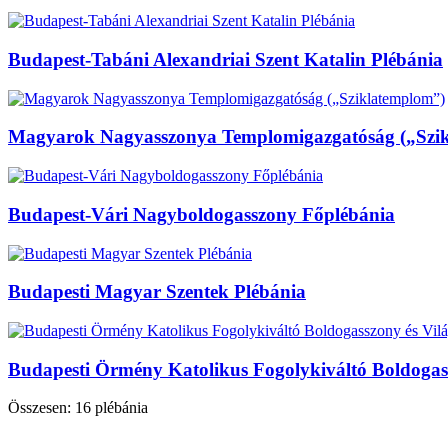
Budapest-Tabáni Alexandriai Szent Katalin Plébánia
Magyarok Nagyasszonya Templomigazgatóság („Szi
Budapest-Vári Nagyboldogasszony Főplébánia
Budapesti Magyar Szentek Plébánia
Budapesti Örmény Katolikus Fogolykiváltó Boldogass
Összesen: 16 plébánia