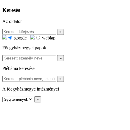
Keresés
Az oldalon
google
weblap
Főegyházmegyei papok
Plébánia keresése
A főegyházmegye intézményei