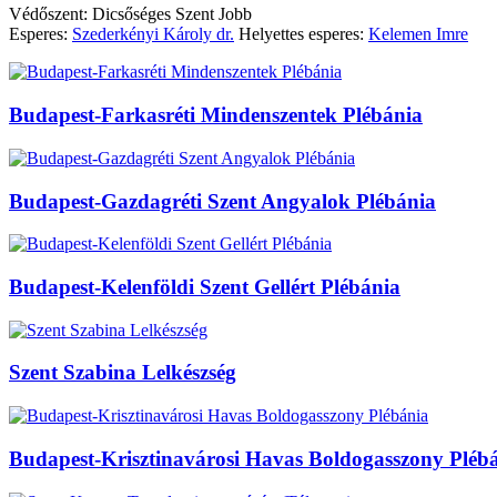
Védőszent: Dicsőséges Szent Jobb
Esperes:
Szederkényi Károly dr.
Helyettes esperes:
Kelemen Imre
Budapest-Farkasréti Mindenszentek Plébánia
Budapest-Gazdagréti Szent Angyalok Plébánia
Budapest-Kelenföldi Szent Gellért Plébánia
Szent Szabina Lelkészség
Budapest-Krisztinavárosi Havas Boldogasszony Pléb