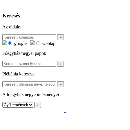
Keresés
Az oldalon
google
weblap
Főegyházmegyei papok
Plébánia keresése
A főegyházmegye intézményei