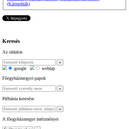
(Kármeliták)
Keresés
Az oldalon
google
weblap
Főegyházmegyei papok
Plébánia keresése
A főegyházmegye intézményei