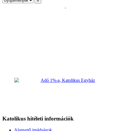
Katolikus hitéleti információk
Alapvető imádságok