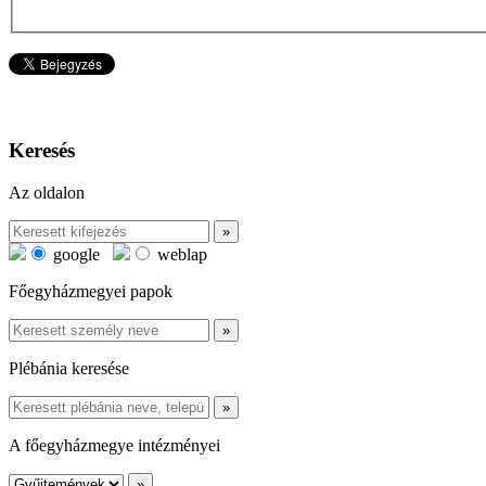
Keresés
Az oldalon
google
weblap
Főegyházmegyei papok
Plébánia keresése
A főegyházmegye intézményei