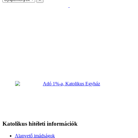
Katolikus hitéleti információk
Alapvető imádságok