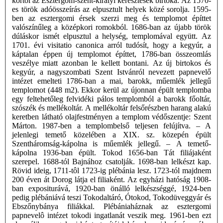
kortól az Esztergom-szent-királyi keresztesek birtoka. Az 1570-
es török adóösszeírás az elpusztult helyek közé sorolja. 1595-
ben az esztergomi érsek szerzi meg és templomot építtet
valószínűleg a középkori romokból. 1686-ban az újabb török
dúláskor ismét elpusztul a helység, templomával együtt. Az
1701. évi visitatio canonica arról tudósít, hogy a kegyúr, a
káptalan éppen új templomot építtet, 1786-ban összeomlás
veszélye miatt azonban le kellett bontani. Az új birtokos és
kegyúr, a nagyszombati Szent Istvánról nevezett papnevelő
intézet emelteti 1786-ban a mai, barokk, műemlék jellegű
templomot (448 m2). Ekkor kerül az újonnan épült templomba
egy feltehetőleg felvidéki pálos templomból a barokk főoltár,
szószék és mellékoltár. A mellékoltár felsőrészben harang alakú
keretben látható olajfestményen a templom védőszentje: Szent
Márton. 1987-ben a templombelső teljesen felújítva. – A
jelenlegi temető közelében a XIX. sz. közepén épült
Szentháromság-kápolna is műemlék jellegű. – A temető-
kápolna 1936-ban épült. Tokod 1656-ban Tát filiájaként
szerepel. 1688-tól Bajnához csatolják. 1698-ban lelkészt kap.
Rövid ideig, 1711-tôl 1723-ig plébánia lesz. 1723-tól majdnem
200 éven át Dorog látja el filiaként. Az egyházi hatóság 1908-
ban expositurává, 1920-ban önálló lelkészséggé, 1924-ben
pedig plébániává teszi Tokodaltáró, Ótokod, Tokodüveggyár és
Ebszőnybánya filiákkal. Plébániaháznak az esztergomi
papnevelô intézet tokodi ingatlanát veszik meg. 1961-ben ezt