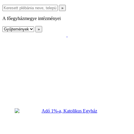
A főegyházmegye intézményei