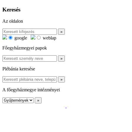
Keresés
Az oldalon
google
weblap
Főegyházmegyei papok
Plébánia keresése
A főegyházmegye intézményei