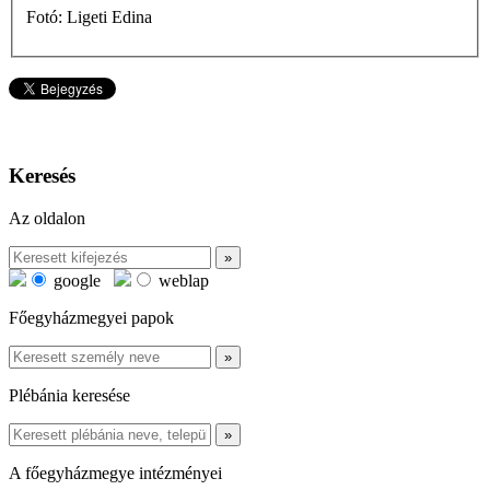
Fotó: Ligeti Edina
Keresés
Az oldalon
google
weblap
Főegyházmegyei papok
Plébánia keresése
A főegyházmegye intézményei