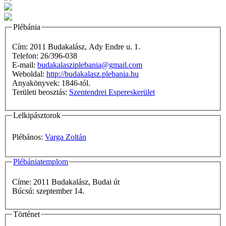
Plébánia
Cím: 2011 Budakalász, Ady Endre u. 1.
Telefon: 26/396-038
E-mail:
budakalasziplebania@gmail.com
Weboldal:
http://budakalasz.plebania.hu
Anyakönyvek: 1846-tól.
Területi beosztás:
Szentendrei Espereskerület
Lelkipásztorok
Plébános:
Varga Zoltán
Plébániatemplom
Címe: 2011 Budakalász, Budai út
Búcsú: szeptember 14.
Történet