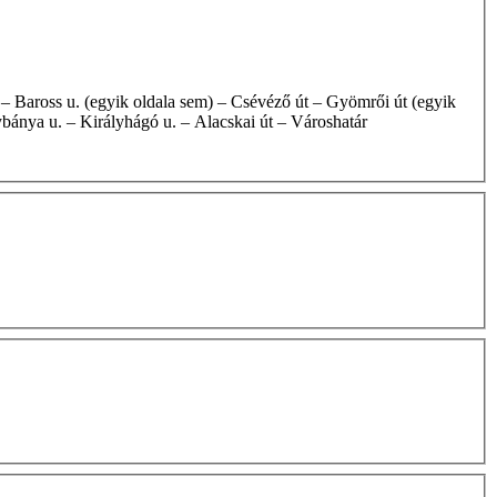
gybánya u. – Királyhágó u. – Alacskai út – Városhatár