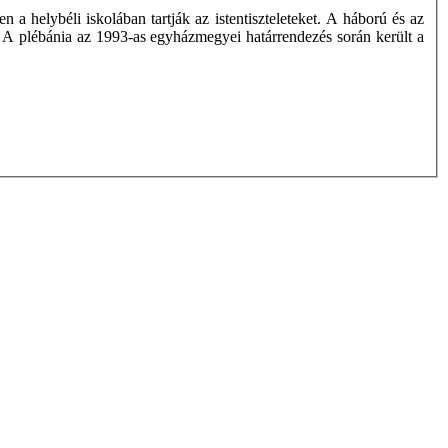
a helybéli iskolában tartják az istentiszteleteket. A háború és az
r. A plébánia az 1993-as egyházmegyei határrendezés során került a