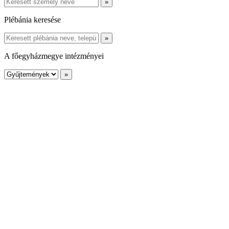
Plébánia keresése
A főegyházmegye intézményei