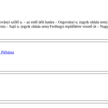
sem) – Sajó u. (egyik oldala sem) Ferihegyi repülőtérre vezető út – Na
 Plébánia