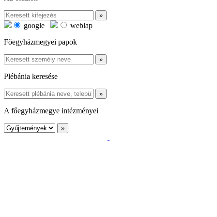
google
weblap
Főegyházmegyei papok
Plébánia keresése
A főegyházmegye intézményei